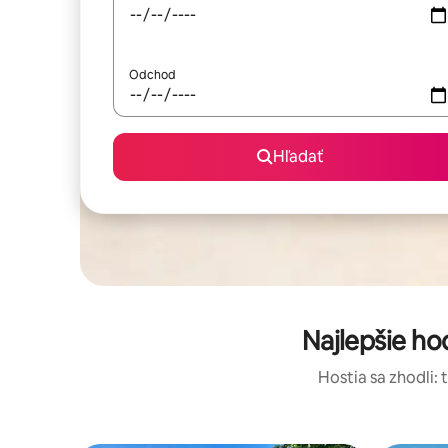
Odchod
Hľadať
Najlepšie h
Hostia sa zhodli: 