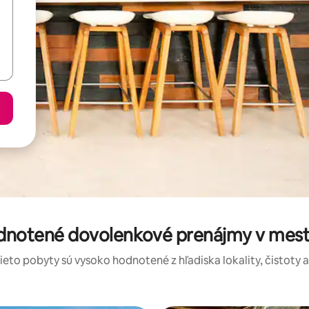
odnotené dovolenkové prenájmy v mes
tieto pobyty sú vysoko hodnotené z hľadiska lokality, čistoty 