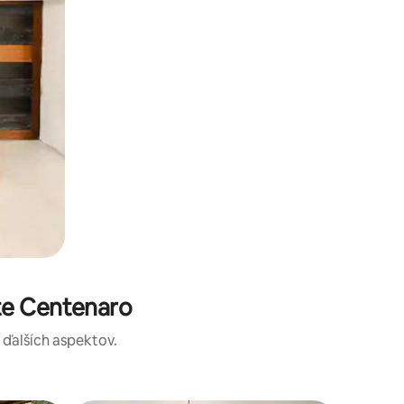
te Centenaro
a ďalších aspektov.