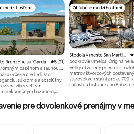
é medzi hosťami
Obľúbené medzi hosťami
é medzi hosťami
Obľúbené medzi hosťami
Stodola v meste San Martin
P
o Gusnago
podkrovie umelca. Originálne a
ste Brenzone sul Garda
Priemerné ohodnotenie 5 z 5, počet hod
5 (21)
súkromné
Veľký otvorený priestor s rozl
súkromným bazénom a saunou,
 4,83 z 5, počet hodnotení: 60
metrov štvorcových postavený
azero
áza určená pre ľudí, ktorí
starovekých stajní z roku 700, k
leganciu, súkromie a absolútny
súčasťou historického Palazzo
luzívna vila s veľkým
Pastore v druhej polovici štrná
ým nekonečným bazénom,
storočia. Podkrovie s veľkými 
u saunou a nádherným
výhľadom na verandu (300 m ²) 
a jazero, ideálna pre 4 hostí,
venie pre dovolenkové prenájmy v m
oplotený starobylými múrmi. Vyzdobila
ú nekompromisné pohodlie a
som ho vášňou a vytvorila zme
možnosťou ubytovania až 6 hostí
období, čím som získala originál
alším lôžkam v obývacom
a pohodlný štýl. Priestor zámerne mimo
. Mimoriadne príjemný vonkajší
času ! Ideálne, ak máte radi sk
 krytá terasa s jedálenským