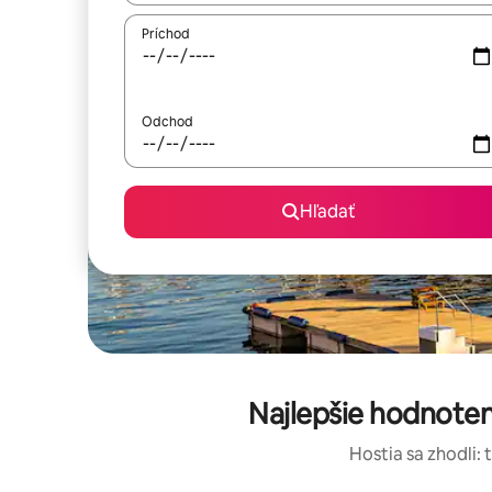
Príchod
Odchod
Hľadať
Najlepšie hodnoten
Hostia sa zhodli: 