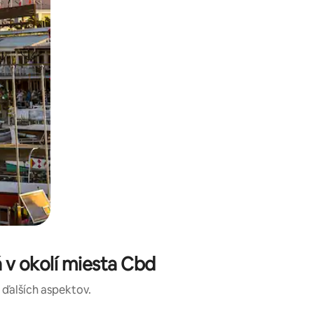
 v okolí miesta Cbd
a ďalších aspektov.