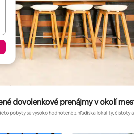
ené dovolenkové prenájmy v okolí mest
tieto pobyty sú vysoko hodnotené z hľadiska lokality, čistoty 