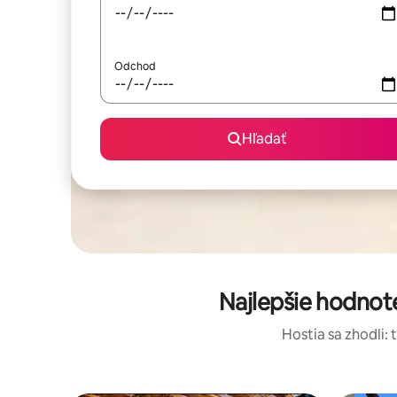
Odchod
Hľadať
Najlepšie hodnot
Hostia sa zhodli: 