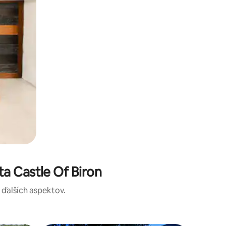
a Castle Of Biron
a ďalších aspektov.