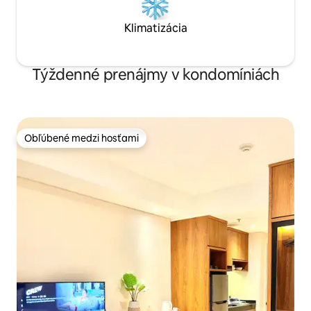
Klimatizácia
Týždenné prenájmy v kondomíniách
Obľúbené medzi hosťami
Obľúbené medzi hosťami