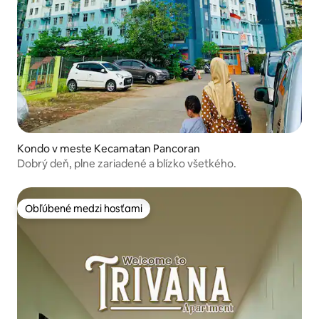
Kondo v meste Kecamatan Pancoran
Dobrý deň, plne zariadené a blízko všetkého.
Obľúbené medzi hosťami
Obľúbené medzi hosťami