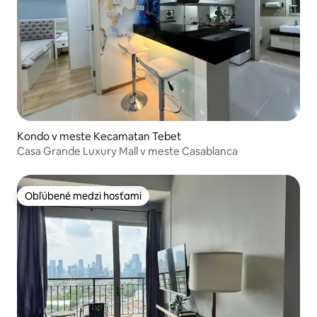
Kondo v meste Kecamatan Tebet
Casa Grande Luxury Mall v meste Casablanca
Obľúbené medzi hosťami
Obľúbené medzi hosťami