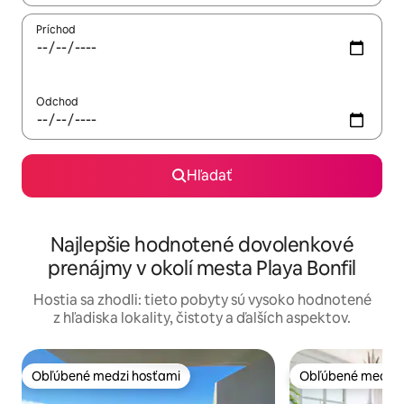
Príchod
Odchod
Hľadať
Najlepšie hodnotené dovolenkové
prenájmy v okolí mesta Playa Bonfil
Hostia sa zhodli: tieto pobyty sú vysoko hodnotené
z hľadiska lokality, čistoty a ďalších aspektov.
Obľúbené medzi hosťami
Obľúbené medzi 
Obľúbené medzi hosťami
Obľúbené medzi 