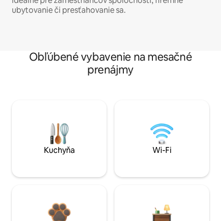
ideálne pre zamestnancov spoločností, firemné
ubytovanie či presťahovanie sa.
Obľúbené vybavenie na mesačné
prenájmy
Kuchyňa
Wi-Fi