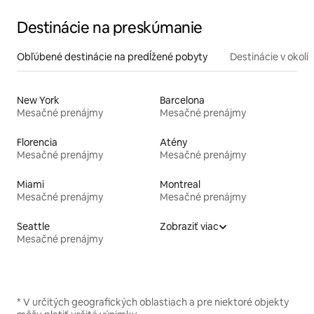
Destinácie na preskúmanie
Obľúbené destinácie na predĺžené pobyty
Destinácie v okolí
New York
Barcelona
Mesačné prenájmy
Mesačné prenájmy
Florencia
Atény
Mesačné prenájmy
Mesačné prenájmy
Miami
Montreal
Mesačné prenájmy
Mesačné prenájmy
Seattle
Zobraziť viac
Mesačné prenájmy
* V určitých geografických oblastiach a pre niektoré objekty