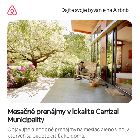
Preskočiť
na
Dajte svoje bývanie na Airbnb
obsah.
Mesačné prenájmy v lokalite Carrizal
Municipality
Objavujte dlhodobé prenájmy na mesiac alebo viac, v
ktorých sa budete cítiť ako doma.