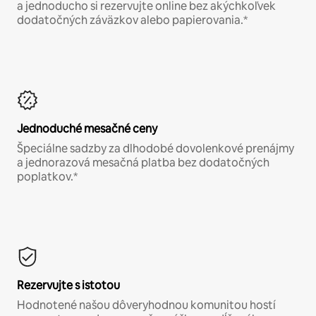
a jednoducho si rezervujte online bez akýchkoľvek
dodatočných záväzkov alebo papierovania.*
Jednoduché mesačné ceny
Špeciálne sadzby za dlhodobé dovolenkové prenájmy
a jednorazová mesačná platba bez dodatočných
poplatkov.*
Rezervujte s istotou
Hodnotené našou dôveryhodnou komunitou hostí