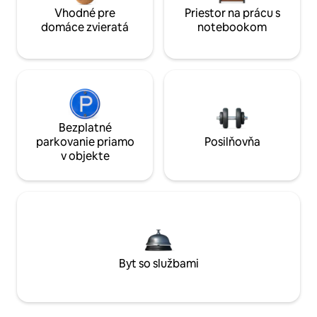
Vhodné pre
Priestor na prácu s
domáce zvieratá
notebookom
Bezplatné
parkovanie priamo
Posilňovňa
v objekte
Byt so službami