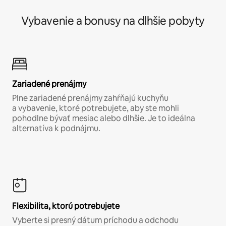
Vybavenie a bonusy na dlhšie pobyty
Zariadené prenájmy
Plne zariadené prenájmy zahŕňajú kuchyňu
a vybavenie, ktoré potrebujete, aby ste mohli
pohodlne bývať mesiac alebo dlhšie. Je to ideálna
alternatíva k podnájmu.
Flexibilita, ktorú potrebujete
Vyberte si presný dátum príchodu a odchodu