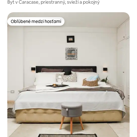
Byt v Caracase, priestranný, svieži a pokojný
Obľúbené medzi hosťami
Obľúbené medzi hosťami