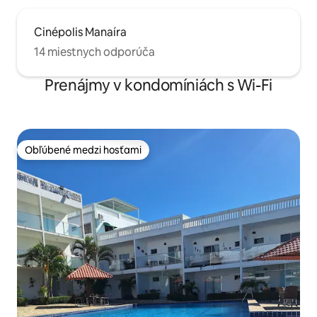
Cinépolis Manaíra
14 miestnych odporúča
Prenájmy v kondomíniách s Wi-Fi
Obľúbené medzi hosťami
Obľúbené medzi hosťami