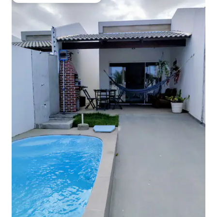
Obľúbené medzi hosťami