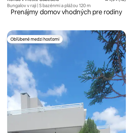
Bungalov v raji | S bazénmi a plážou 120 m
Prenájmy domov vhodných pre rodiny
Obľúbené medzi hosťami
Obľúbené medzi hosťami