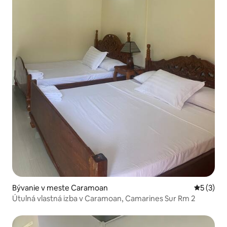
Bývanie v meste Caramoan
Priemerné
5 (3)
Útulná vlastná izba v Caramoan, Camarines Sur Rm 2