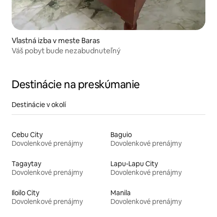
Vlastná izba v meste Baras
Váš pobyt bude nezabudnuteľný
Destinácie na preskúmanie
Destinácie v okolí
Cebu City
Baguio
Dovolenkové prenájmy
Dovolenkové prenájmy
Tagaytay
Lapu-Lapu City
Dovolenkové prenájmy
Dovolenkové prenájmy
Iloilo City
Manila
Dovolenkové prenájmy
Dovolenkové prenájmy