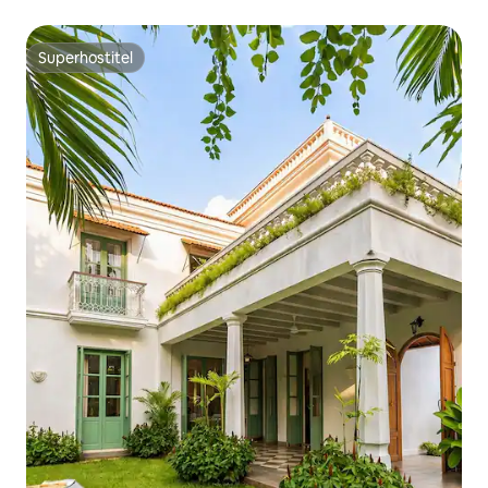
Balcony
Superhostiteľ
Superhostiteľ