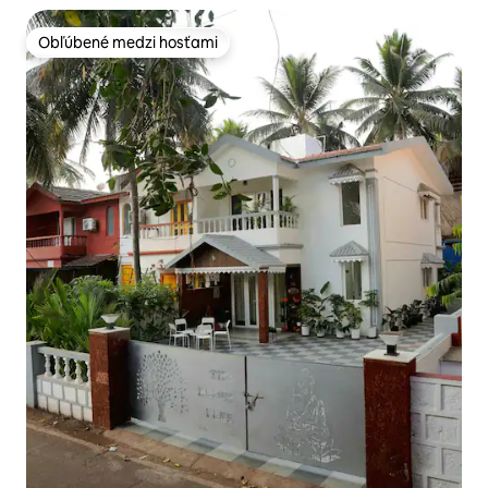
Obľúbené medzi hosťami
Obľúbené medzi hosťami