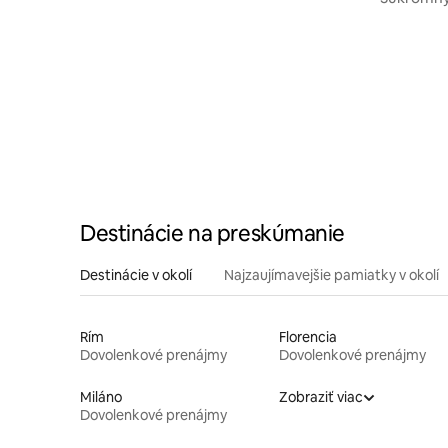
Destinácie na preskúmanie
Destinácie v okolí
Najzaujímavejšie pamiatky v okolí
Rím
Florencia
Dovolenkové prenájmy
Dovolenkové prenájmy
Miláno
Zobraziť viac
Dovolenkové prenájmy