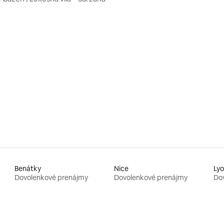
Benátky
Nice
Ly
Dovolenkové prenájmy
Dovolenkové prenájmy
Do