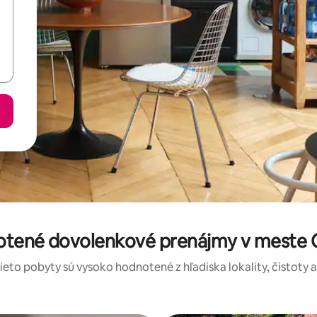
notené dovolenkové prenájmy v meste 
tieto pobyty sú vysoko hodnotené z hľadiska lokality, čistoty 