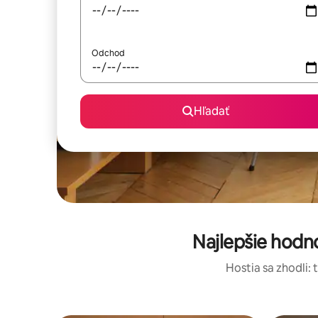
Odchod
Hľadať
Najlepšie hod
Hostia sa zhodli: 