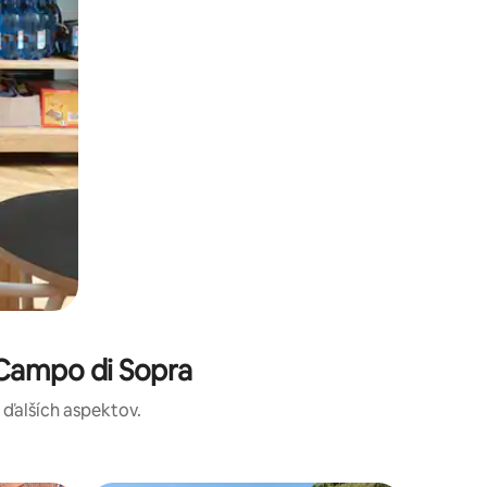
Campo di Sopra
a ďalších aspektov.