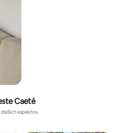
este Caeté
a ďalších aspektov.