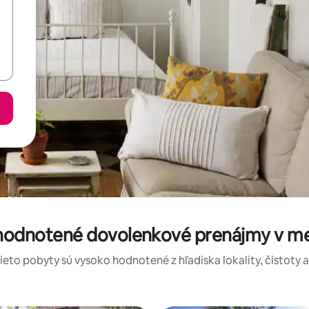
 hodnotené dovolenkové prenájmy v m
tieto pobyty sú vysoko hodnotené z hľadiska lokality, čistoty 