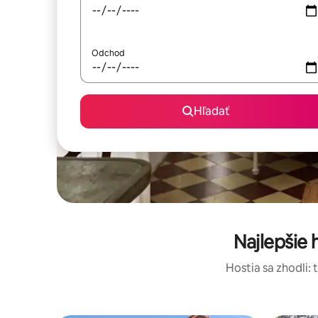
Odchod
Hľadať
Najlepšie
Hostia sa zhodli: 