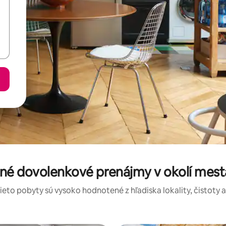
ené dovolenkové prenájmy v okolí mest
tieto pobyty sú vysoko hodnotené z hľadiska lokality, čistoty 