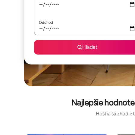
Odchod
Hľadať
Najlepšie hodnot
Hostia sa zhodli: 