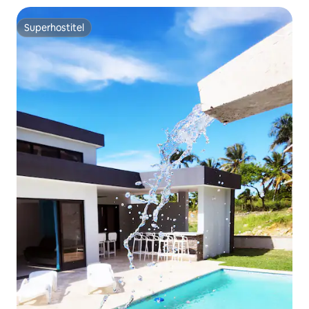
Superhostiteľ
Superhostiteľ