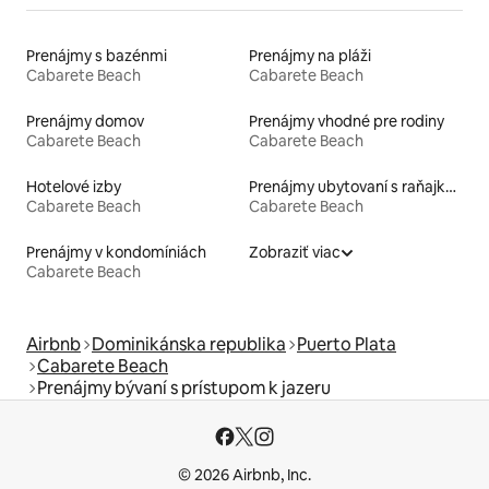
Prenájmy s bazénmi
Prenájmy na pláži
Cabarete Beach
Cabarete Beach
Prenájmy domov
Prenájmy vhodné pre rodiny
Cabarete Beach
Cabarete Beach
Hotelové izby
Prenájmy ubytovaní s raňajkami
Cabarete Beach
Cabarete Beach
Prenájmy v kondomíniách
Zobraziť viac
Cabarete Beach
Airbnb
Dominikánska republika
Puerto Plata
Cabarete Beach
Prenájmy bývaní s prístupom k jazeru
© 2026 Airbnb, Inc.