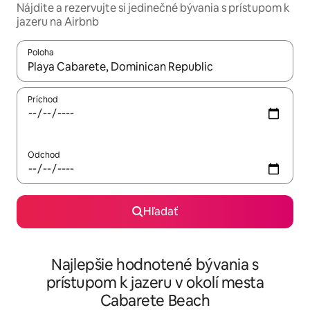
Nájdite a rezervujte si jedinečné bývania s prístupom k
jazeru na Airbnb
Poloha
Keď budú výsledky k dispozícii, môžete si ich prechádzať pom
Príchod
Odchod
Hľadať
Najlepšie hodnotené bývania s
prístupom k jazeru v okolí mesta
Cabarete Beach