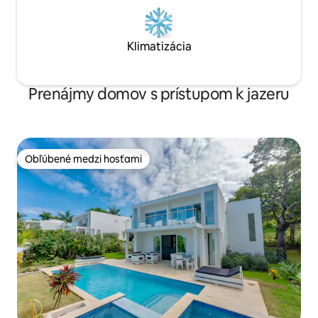
Klimatizácia
Prenájmy domov s prístupom k jazeru
Obľúbené medzi hosťami
Obľúbené medzi hosťami