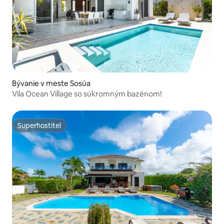
Bývanie v meste Sosúa
Vila Ocean Village so súkromným bazénom!
Superhostiteľ
Superhostiteľ