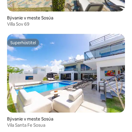
Bývanie v meste Sosúa
Villa Sov 69
Superhostiteľ
Superhostiteľ
Bývanie v meste Sosúa
Vila Santa Fe Sosua