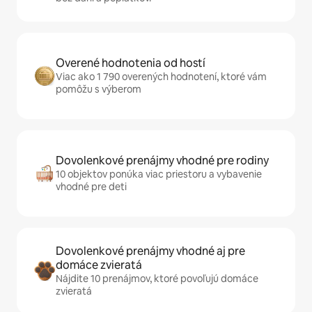
Overené hodnotenia od hostí
Viac ako 1 790 overených hodnotení, ktoré vám
pomôžu s výberom
Dovolenkové prenájmy vhodné pre rodiny
10 objektov ponúka viac priestoru a vybavenie
vhodné pre deti
Dovolenkové prenájmy vhodné aj pre
domáce zvieratá
Nájdite 10 prenájmov, ktoré povoľujú domáce
zvieratá