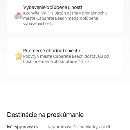
Vybavenie obľúbené u hostí
Kuchyňa, Wi-Fi a Bazén patria v prenájmoch v
meste Cabarete Beach medzi obľúbené
vybavenie hostí.
Priemerné ohodnotenie 4,7
Pobyty v meste Cabarete Beach dostávajú od
hostí priemerné ohodnotenie 4,7 z 5.
Destinácie na preskúmanie
Iné typy pobytov
Najzaujímavejšie pamiatky v okolí