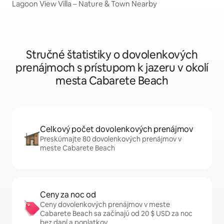
Lagoon View Villa – Nature & Town Nearby
Stručné štatistiky o dovolenkových
prenájmoch s prístupom k jazeru v okolí
mesta Cabarete Beach
Celkový počet dovolenkových prenájmov
Preskúmajte 80 dovolenkových prenájmov v
meste Cabarete Beach
Ceny za noc od
Ceny dovolenkových prenájmov v meste
Cabarete Beach sa začínajú od 20 $ USD za noc
bez daní a poplatkov.