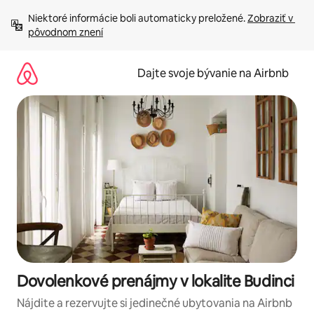
Preskočiť
Niektoré informácie boli automaticky preložené. 
Zobraziť v 
na
pôvodnom znení
obsah.
Dajte svoje bývanie na Airbnb
Dovolenkové prenájmy v lokalite Budinci
Nájdite a rezervujte si jedinečné ubytovania na Airbnb