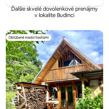
Ďalšie skvelé dovolenkové prenájmy
v lokalite Budinci
Obľúbené medzi hosťami
Obľúbené medzi hosťami