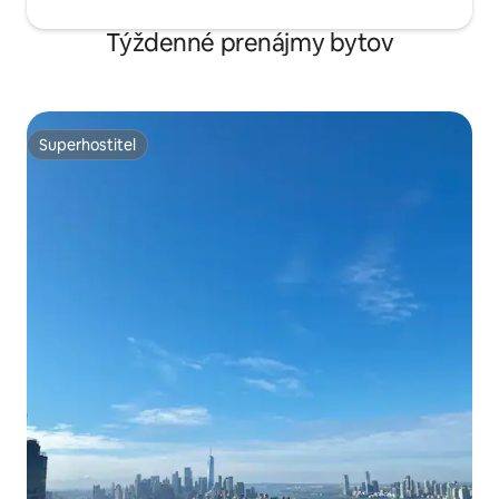
Týždenné prenájmy bytov
Superhostiteľ
Superhostiteľ