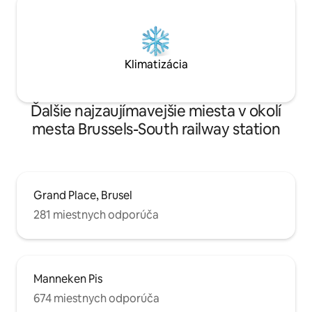
Klimatizácia
Ďalšie najzaujímavejšie miesta v okolí
mesta Brussels-South railway station
Grand Place, Brusel
281 miestnych odporúča
Manneken Pis
674 miestnych odporúča