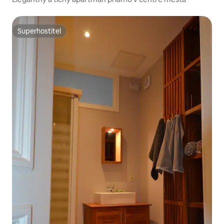
Superhostiteľ
Superhostiteľ