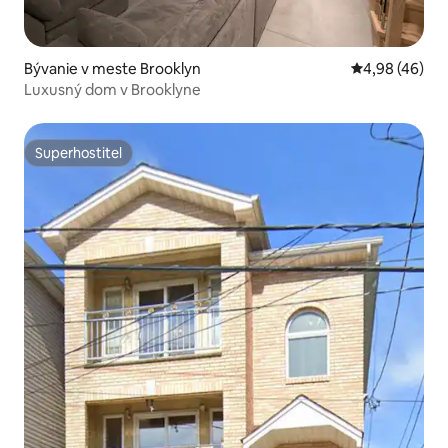
Bývanie v meste Brooklyn
Priemerné oho
4,98 (46)
Luxusný dom v Brooklyne
Superhostiteľ
Superhostiteľ