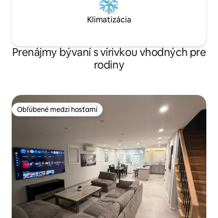
Klimatizácia
Prenájmy bývaní s vírivkou vhodných pre
rodiny
Obľúbené medzi hosťami
Obľúbené medzi hosťami