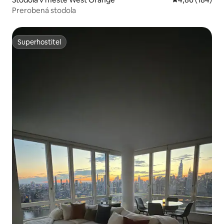
Prerobená stodola
Superhostiteľ
Superhostiteľ