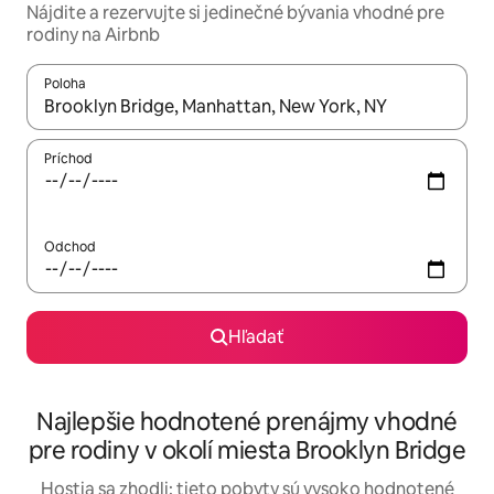
Nájdite a rezervujte si jedinečné bývania vhodné pre
rodiny na Airbnb
Poloha
Keď budú výsledky k dispozícii, môžete si ich prechádzať pom
Príchod
Odchod
Hľadať
Najlepšie hodnotené prenájmy vhodné
pre rodiny v okolí miesta Brooklyn Bridge
Hostia sa zhodli: tieto pobyty sú vysoko hodnotené