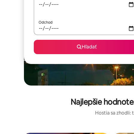
Odchod
Hľadať
Najlepšie hodnote
Hostia sa zhodli: 