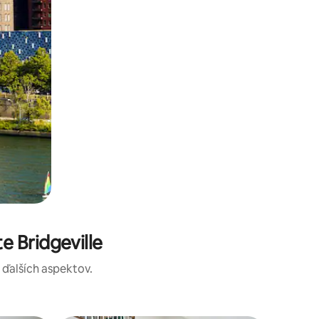
 Bridgeville
a ďalších aspektov.