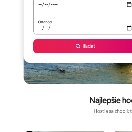
Odchod
Hľadať
Najlepšie h
Hostia sa zhodli: 