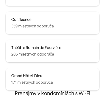
Confluence
359 miestnych odporúča
Théâtre Romain de Fourvière
205 miestnych odporúča
Grand Hôtel-Dieu
171 miestnych odporúča
Prenájmy v kondomíniách s Wi-Fi