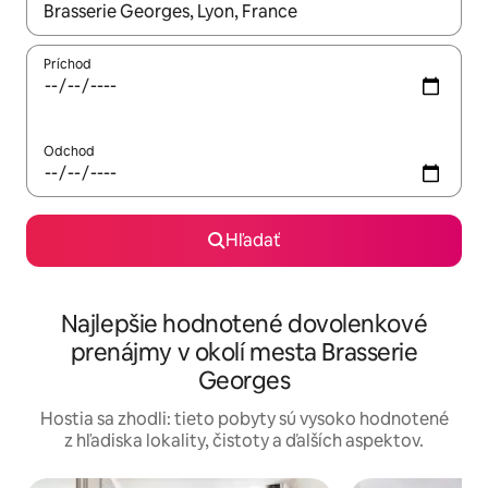
Keď budú výsledky k dispozícii, môžete si ich prechádzať pom
Príchod
Odchod
Hľadať
Najlepšie hodnotené dovolenkové
prenájmy v okolí mesta Brasserie
Georges
Hostia sa zhodli: tieto pobyty sú vysoko hodnotené
z hľadiska lokality, čistoty a ďalších aspektov.