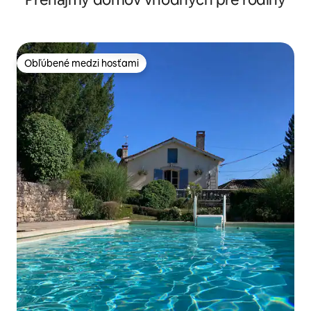
Obľúbené medzi hosťami
Obľúbené medzi hosťami