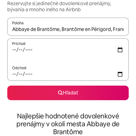
Rezervujte si jedinečné dovolenkové prenájmy,
bývania a mnoho iného na Airbnb
Poloha
Keď budú výsledky k dispozícii, môžete si ich prechádzať pom
Príchod
Odchod
Hľadať
Najlepšie hodnotené dovolenkové
prenájmy v okolí mesta Abbaye de
Brantôme