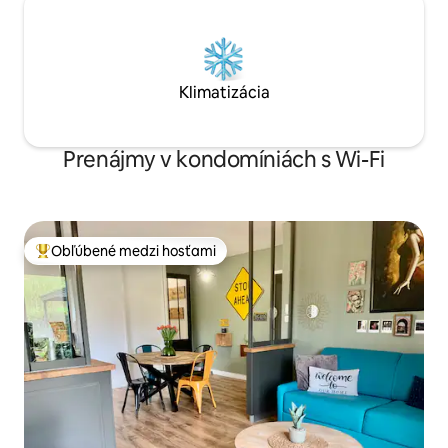
Klimatizácia
Prenájmy v kondomíniách s Wi-Fi
Obľúbené medzi hosťami
Najobľúbenejšie medzi hosťami