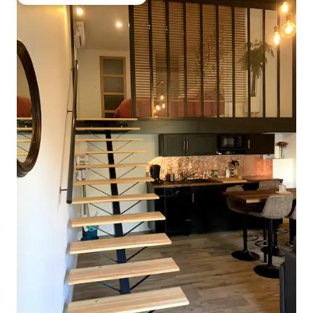
Obľúbené medzi hosťami