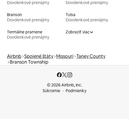
Dovolenkové prenájmy
Dovolenkové prenájmy
Branson
Tulsa
Dovolenkové prenájmy
Dovolenkové prenájmy
Termálne pramene
Zobraziť viac
Dovolenkové prenájmy
Airbnb
Spojené štáty
Missouri
Taney County
Branson Township
© 2026 Airbnb, Inc.
Súkromie
Podmienky