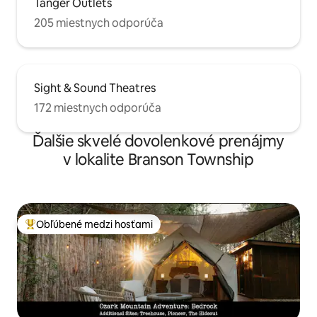
Tanger Outlets
205 miestnych odporúča
Sight & Sound Theatres
172 miestnych odporúča
Ďalšie skvelé dovolenkové prenájmy
v lokalite Branson Township
Obľúbené medzi hosťami
Najobľúbenejšie medzi hosťami