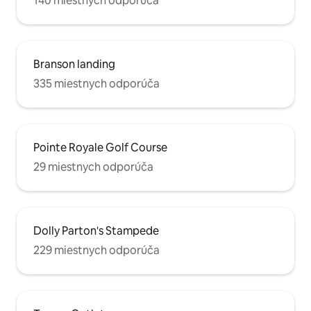
140 miestnych odporúča
Branson landing
335 miestnych odporúča
Pointe Royale Golf Course
29 miestnych odporúča
Dolly Parton's Stampede
229 miestnych odporúča