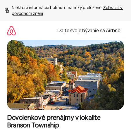
Preskočiť
Niektoré informácie boli automaticky preložené. 
Zobraziť v 
na
pôvodnom znení
obsah.
Dajte svoje bývanie na Airbnb
Dovolenkové prenájmy v lokalite
Branson Township