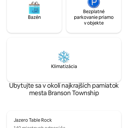
Bezplatné
Bazén
parkovanie priamo
v objekte
Klimatizácia
Ubytujte sa v okolí najkrajších pamiatok
mesta Branson Township
Jazero Table Rock