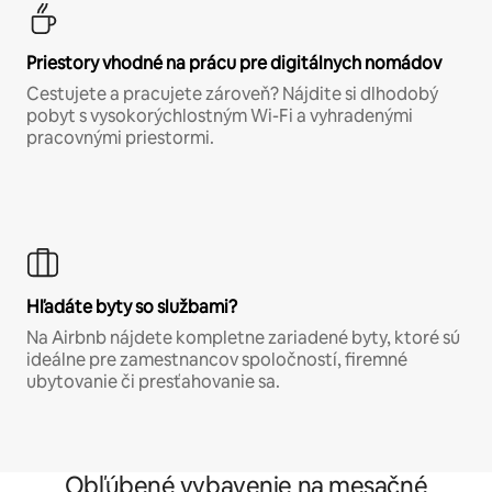
Priestory vhodné na prácu pre digitálnych nomádov
Cestujete a pracujete zároveň? Nájdite si dlhodobý
pobyt s vysokorýchlostným Wi-Fi a vyhradenými
pracovnými priestormi.
Hľadáte byty so službami?
Na Airbnb nájdete kompletne zariadené byty, ktoré sú
ideálne pre zamestnancov spoločností, firemné
ubytovanie či presťahovanie sa.
Obľúbené vybavenie na mesačné