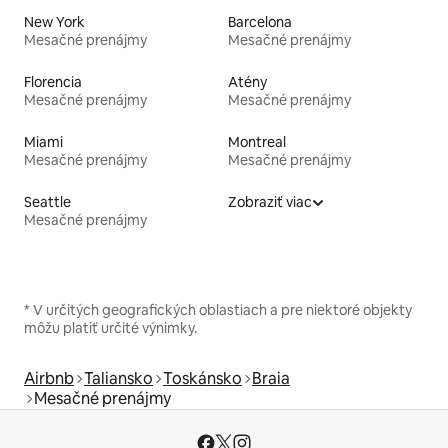
New York
Barcelona
Mesačné prenájmy
Mesačné prenájmy
Florencia
Atény
Mesačné prenájmy
Mesačné prenájmy
Miami
Montreal
Mesačné prenájmy
Mesačné prenájmy
Seattle
Zobraziť viac
Mesačné prenájmy
* V určitých geografických oblastiach a pre niektoré objekty
môžu platiť určité výnimky.
Airbnb
Taliansko
Toskánsko
Braia
Mesačné prenájmy