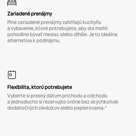
Zariadené prenájmy
Plne zariadené prenájmy zahŕňajú kuchyňu
a vybavenie, ktoré potrebujete, aby ste mohli
pohodlne bývať mesiac alebo dlhšie. Je to ideálna
alternatíva k podnájmu.
Flexibilita, ktorú potrebujete
Vyberte si presný dátum príchodu a odchodu
a jednoducho si rezervujte online bez akýchkoľvek
dodatočných záväzkov alebo papierovania.*