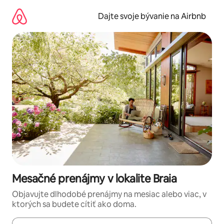
Preskočiť
na
Dajte svoje bývanie na Airbnb
obsah.
Mesačné prenájmy v lokalite Braia
Objavujte dlhodobé prenájmy na mesiac alebo viac, v
ktorých sa budete cítiť ako doma.