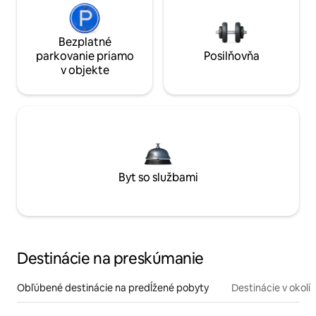
Bezplatné
parkovanie priamo
Posilňovňa
v objekte
Byt so službami
Destinácie na preskúmanie
Obľúbené destinácie na predĺžené pobyty
Destinácie v okolí