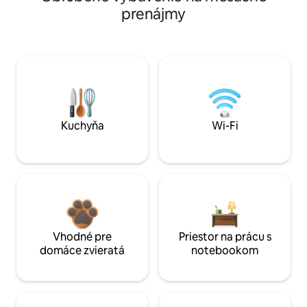
prenájmy
Kuchyňa
Wi-Fi
Vhodné pre
Priestor na prácu s
domáce zvieratá
notebookom