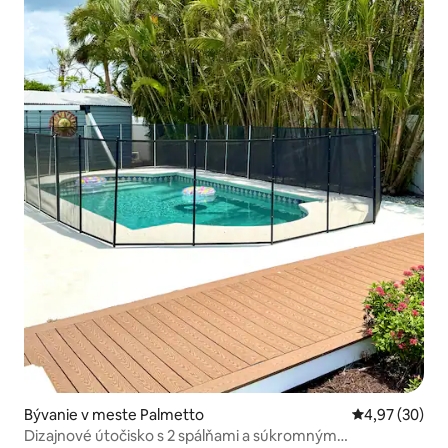
Bývanie v meste Palmetto
Priemerné oho
4,97 (30)
Dizajnové útočisko s 2 spálňami a súkromným