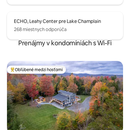
ECHO, Leahy Center pre Lake Champlain
268 miestnych odporúča
Prenájmy v kondomíniách s Wi-Fi
Obľúbené medzi hosťami
Najobľúbenejšie medzi hosťami