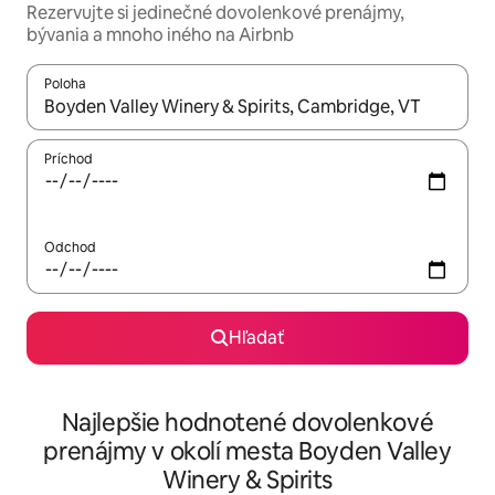
Rezervujte si jedinečné dovolenkové prenájmy,
bývania a mnoho iného na Airbnb
Poloha
Keď budú výsledky k dispozícii, môžete si ich prechádzať pom
Príchod
Odchod
Hľadať
Najlepšie hodnotené dovolenkové
prenájmy v okolí mesta Boyden Valley
Winery & Spirits