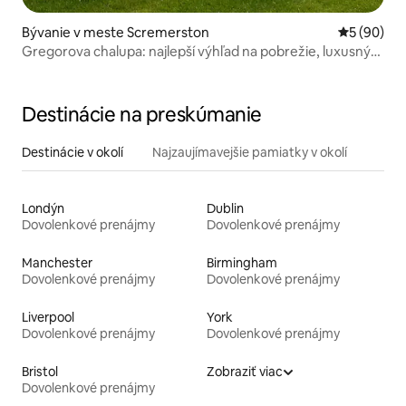
Bývanie v meste Scremerston
Priemerné 
5 (90)
Gregorova chalupa: najlepší výhľad na pobrežie, luxusný
interiér
Destinácie na preskúmanie
Destinácie v okolí
Najzaujímavejšie pamiatky v okolí
Londýn
Dublin
Dovolenkové prenájmy
Dovolenkové prenájmy
Manchester
Birmingham
Dovolenkové prenájmy
Dovolenkové prenájmy
Liverpool
York
Dovolenkové prenájmy
Dovolenkové prenájmy
Bristol
Zobraziť viac
Dovolenkové prenájmy