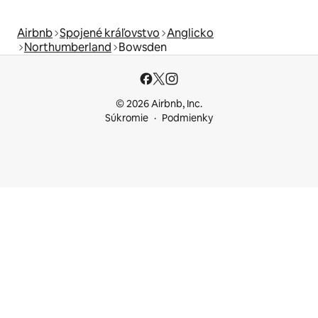
Airbnb
Spojené kráľovstvo
Anglicko
Northumberland
Bowsden
© 2026 Airbnb, Inc.
Súkromie
Podmienky