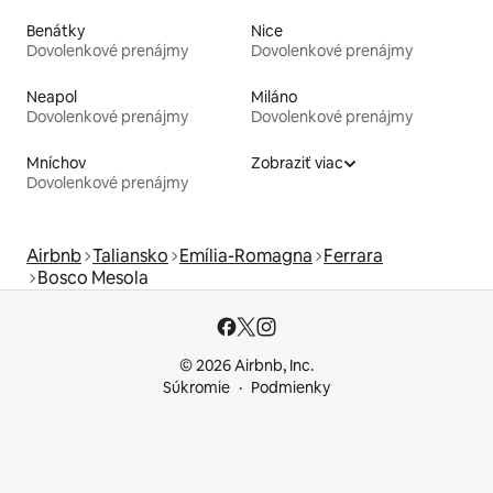
Benátky
Nice
Dovolenkové prenájmy
Dovolenkové prenájmy
Neapol
Miláno
Dovolenkové prenájmy
Dovolenkové prenájmy
Mníchov
Zobraziť viac
Dovolenkové prenájmy
Airbnb
Taliansko
Emília-Romagna
Ferrara
Bosco Mesola
© 2026 Airbnb, Inc.
Súkromie
Podmienky