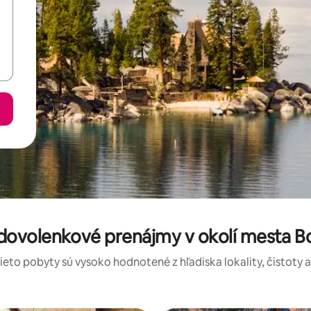
dovolenkové prenájmy v okolí mesta Bor
tieto pobyty sú vysoko hodnotené z hľadiska lokality, čistoty 