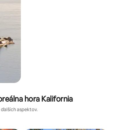
eálna hora Kalifornia
a ďalších aspektov.