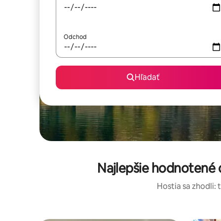
Odchod
Hľadať
Najlepšie hodnotené 
Hostia sa zhodli: 