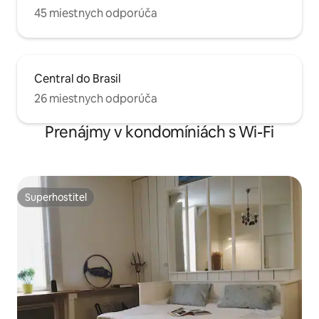
45 miestnych odporúča
Central do Brasil
26 miestnych odporúča
Prenájmy v kondomíniách s Wi-Fi
Superhostiteľ
Superhostiteľ