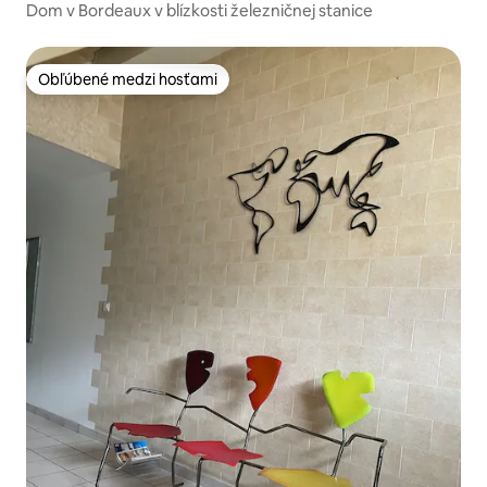
Dom v Bordeaux v blízkosti železničnej stanice
Obľúbené medzi hosťami
Obľúbené medzi hosťami