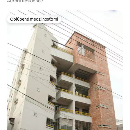
Aurora Residence
Obľúbené medzi hosťami
Obľúbené medzi hosťami