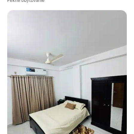
Pekné ubytovanie