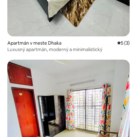
Apartmán v meste Dhaka
Priemerné
5 (3)
Luxusný apartmán, moderný a minimalistický