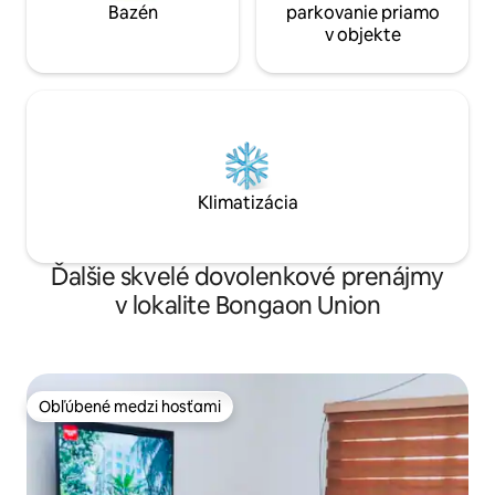
Bazén
parkovanie priamo
v objekte
Klimatizácia
Ďalšie skvelé dovolenkové prenájmy
v lokalite Bongaon Union
Obľúbené medzi hosťami
Obľúbené medzi hosťami