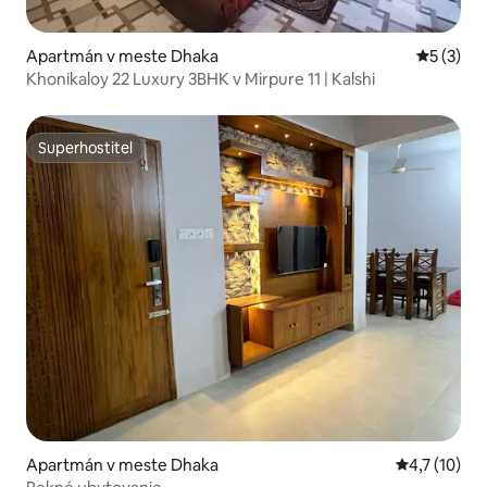
Apartmán v meste Dhaka
Priemerné
5 (3)
Khonikaloy 22 Luxury 3BHK v Mirpure 11 | Kalshi
Superhostiteľ
Superhostiteľ
Apartmán v meste Dhaka
Priemerné o
4,7 (10)