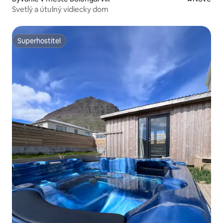
Svetlý a útulný vidiecky dom
Superhostiteľ
Superhostiteľ