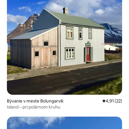
Bývanie v meste Bolungarvik
Priemerné oh
4,91 (22)
Island – pri polárnom kruhu