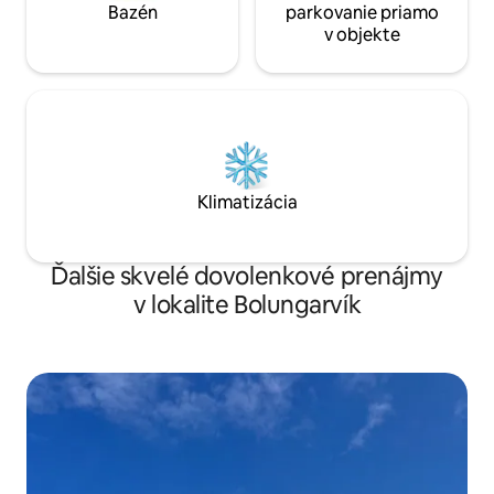
Bazén
parkovanie priamo
v objekte
Klimatizácia
Ďalšie skvelé dovolenkové prenájmy
v lokalite Bolungarvík