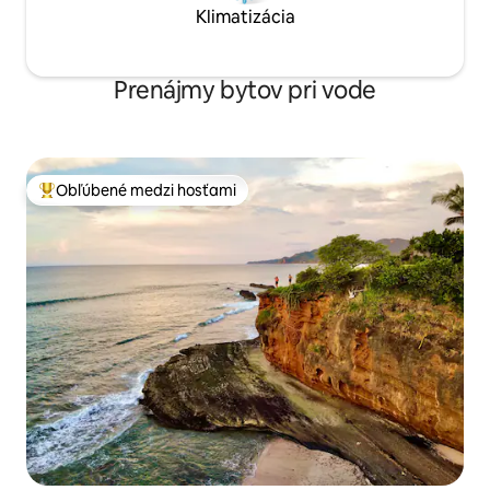
Klimatizácia
Prenájmy bytov pri vode
Obľúbené medzi hosťami
Najobľúbenejšie medzi hosťami