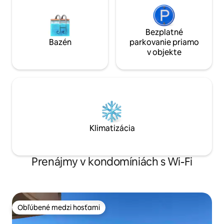
Bezplatné
Bazén
parkovanie priamo
v objekte
Klimatizácia
Prenájmy v kondomíniách s Wi-Fi
Obľúbené medzi hosťami
Obľúbené medzi hosťami