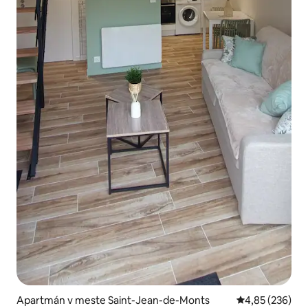
Apartmán v meste Saint-Jean-de-Monts
Priemerné ohod
4,85 (236)