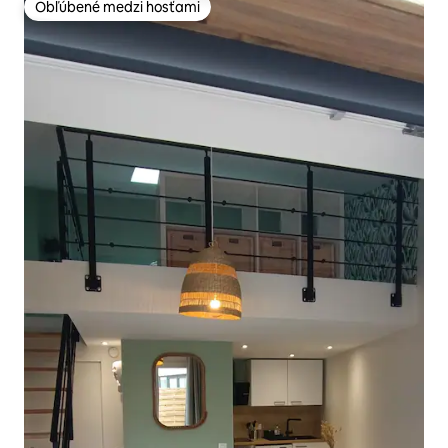
Obľúbené medzi hosťami
Obľúbené medzi hosťami