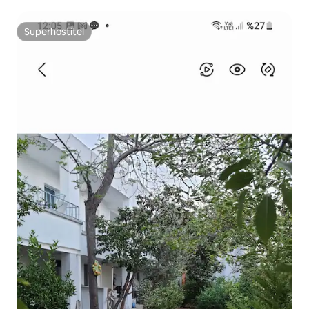
Superhostiteľ
Superhostiteľ