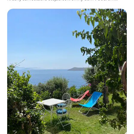
Bogazici