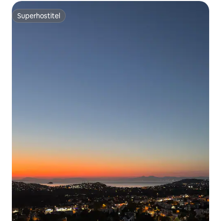
Superhostiteľ
Superhostiteľ