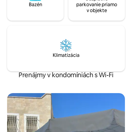
Bazén
parkovanie priamo
v objekte
Klimatizácia
Prenájmy v kondomíniách s Wi-Fi