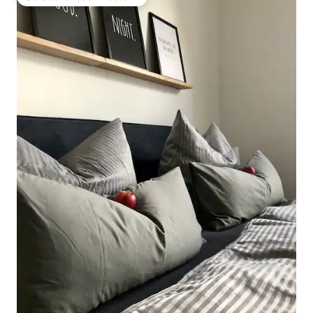
Obľúbené medzi hosťami