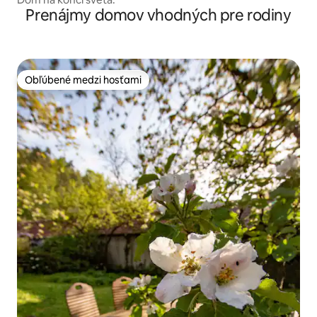
Prenájmy domov vhodných pre rodiny
Obľúbené medzi hosťami
Obľúbené medzi hosťami