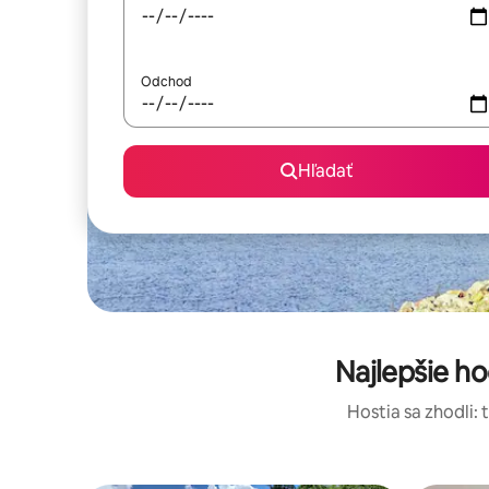
Odchod
Hľadať
Najlepšie h
Hostia sa zhodli: 