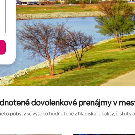
odnotené dovolenkové prenájmy v mes
tieto pobyty sú vysoko hodnotené z hľadiska lokality, čistoty 