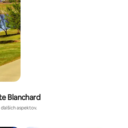
te Blanchard
a ďalších aspektov.