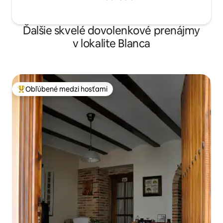
Ďalšie skvelé dovolenkové prenájmy
v lokalite Blanca
Obľúbené medzi hosťami
Najobľúbenejšie medzi hosťami