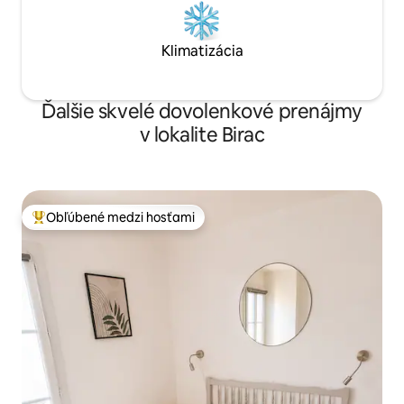
Klimatizácia
Ďalšie skvelé dovolenkové prenájmy
v lokalite Birac
Obľúbené medzi hosťami
Najobľúbenejšie medzi hosťami