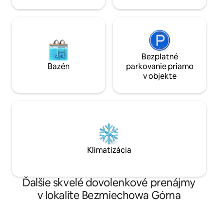
Bezplatné
Bazén
parkovanie priamo
v objekte
Klimatizácia
Ďalšie skvelé dovolenkové prenájmy
v lokalite Bezmiechowa Górna