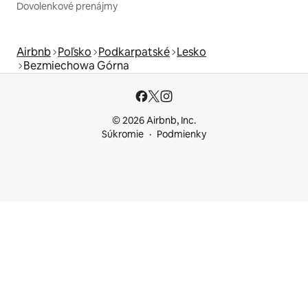
Dovolenkové prenájmy
Airbnb
Poľsko
Podkarpatské
Lesko
Bezmiechowa Górna
© 2026 Airbnb, Inc.
Súkromie
Podmienky