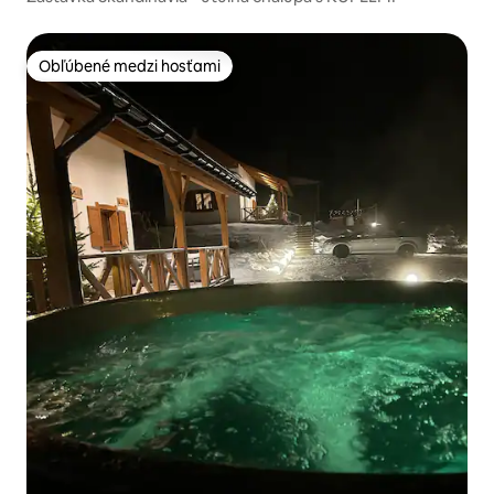
Obľúbené medzi hosťami
Obľúbené medzi hosťami