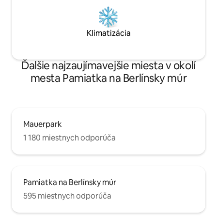
Klimatizácia
Ďalšie najzaujímavejšie miesta v okolí
mesta Pamiatka na Berlínsky múr
Mauerpark
1 180 miestnych odporúča
Pamiatka na Berlínsky múr
595 miestnych odporúča