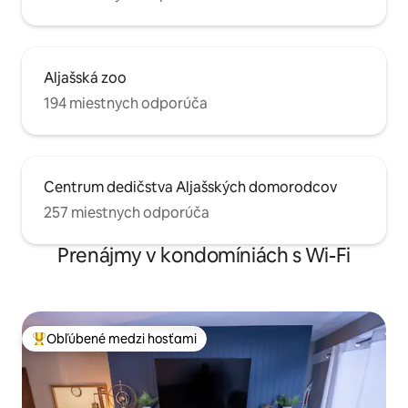
Aljašská zoo
194 miestnych odporúča
Centrum dedičstva Aljašských domorodcov
257 miestnych odporúča
Prenájmy v kondomíniách s Wi-Fi
Obľúbené medzi hosťami
Najobľúbenejšie medzi hosťami