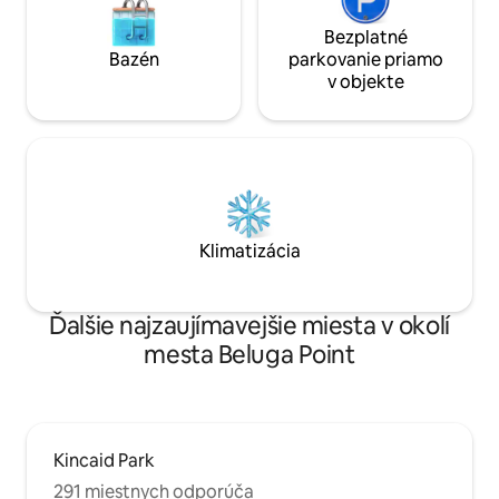
Bezplatné
Bazén
parkovanie priamo
v objekte
Klimatizácia
Ďalšie najzaujímavejšie miesta v okolí
mesta Beluga Point
Kincaid Park
291 miestnych odporúča