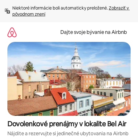
Preskočiť
Niektoré informácie boli automaticky preložené. 
Zobraziť v 
na
pôvodnom znení
obsah.
Dajte svoje bývanie na Airbnb
Dovolenkové prenájmy v lokalite Bel Air
Nájdite a rezervujte si jedinečné ubytovania na Airbnb