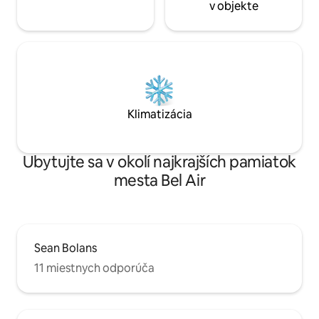
v objekte
Klimatizácia
Ubytujte sa v okolí najkrajších pamiatok
mesta Bel Air
Sean Bolans
11 miestnych odporúča