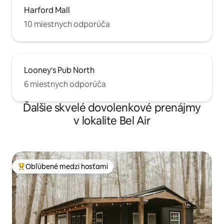
Harford Mall
10 miestnych odporúča
Looney's Pub North
6 miestnych odporúča
Ďalšie skvelé dovolenkové prenájmy
v lokalite Bel Air
Obľúbené medzi hosťami
Najobľúbenejšie medzi hosťami