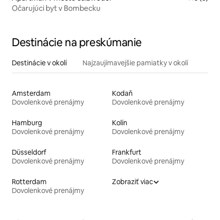
Očarujúci byt v Bombecku
Destinácie na preskúmanie
Destinácie v okolí
Najzaujímavejšie pamiatky v okolí
Amsterdam
Kodaň
Dovolenkové prenájmy
Dovolenkové prenájmy
Hamburg
Kolín
Dovolenkové prenájmy
Dovolenkové prenájmy
Düsseldorf
Frankfurt
Dovolenkové prenájmy
Dovolenkové prenájmy
Rotterdam
Zobraziť viac
Dovolenkové prenájmy