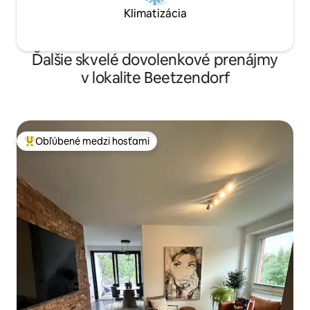
Klimatizácia
Ďalšie skvelé dovolenkové prenájmy
v lokalite Beetzendorf
Obľúbené medzi hosťami
Najobľúbenejšie medzi hosťami