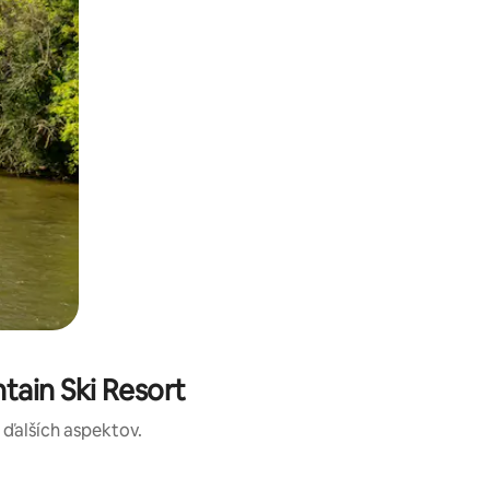
tain Ski Resort
a ďalších aspektov.