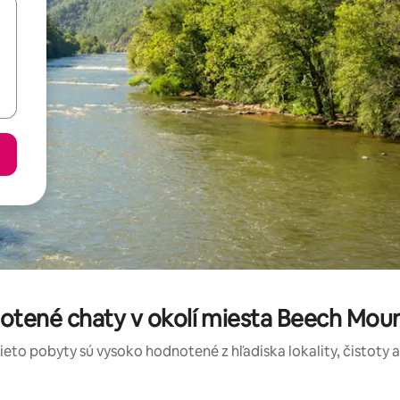
otené chaty v okolí miesta Beech Moun
tieto pobyty sú vysoko hodnotené z hľadiska lokality, čistoty 