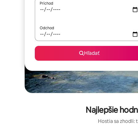
Príchod
Odchod
Hľadať
Najlepšie hodn
Hostia sa zhodli: 