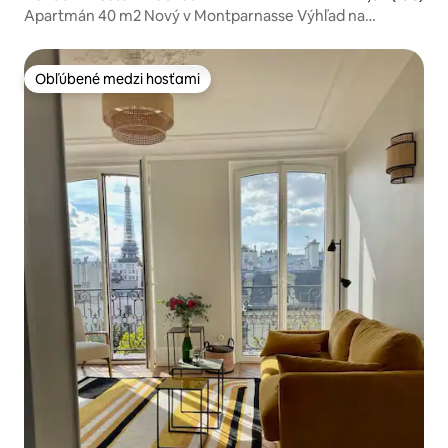
Apartmán 40 m2 Nový v Montparnasse Výhľad na
Eiffelovu vežu
Obľúbené medzi hosťami
Obľúbené medzi hosťami