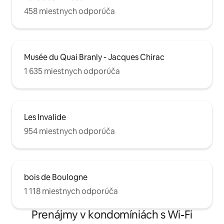
458 miestnych odporúča
Musée du Quai Branly - Jacques Chirac
1 635 miestnych odporúča
Les Invalide
954 miestnych odporúča
bois de Boulogne
1 118 miestnych odporúča
Prenájmy v kondomíniách s Wi-Fi