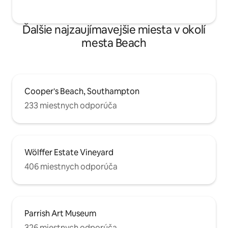
Ďalšie najzaujímavejšie miesta v okolí
mesta Beach
Cooper's Beach, Southampton
233 miestnych odporúča
Wölffer Estate Vineyard
406 miestnych odporúča
Parrish Art Museum
326 miestnych odporúča