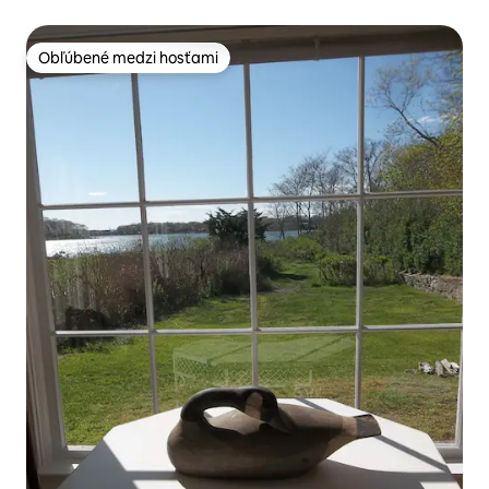
Obľúbené medzi hosťami
Obľúbené medzi hosťami