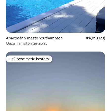
Apartmán v meste Southampton
Priemerné ohod
4,89 (123)
Oáza Hampton getaway
Obľúbené medzi hosťami
Obľúbené medzi hosťami