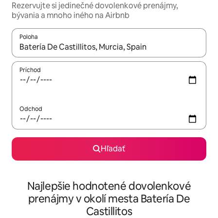
Rezervujte si jedinečné dovolenkové prenájmy,
bývania a mnoho iného na Airbnb
Poloha
Keď budú výsledky k dispozícii, môžete si ich prechádzať pom
Príchod
Odchod
Hľadať
Najlepšie hodnotené dovolenkové
prenájmy v okolí mesta Batería De
Castillitos