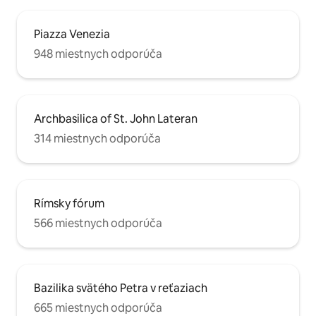
Piazza Venezia
948 miestnych odporúča
Archbasilica of St. John Lateran
314 miestnych odporúča
Rímsky fórum
566 miestnych odporúča
Bazilika svätého Petra v reťaziach
665 miestnych odporúča