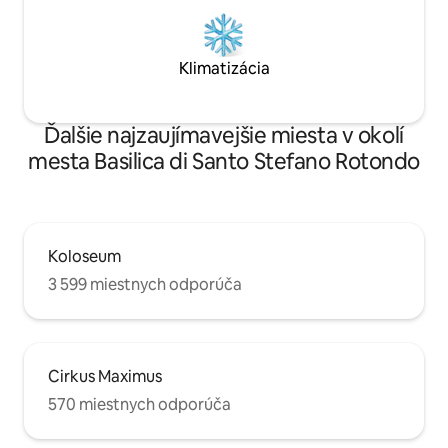
Klimatizácia
Ďalšie najzaujímavejšie miesta v okolí
mesta Basilica di Santo Stefano Rotondo
Koloseum
3 599 miestnych odporúča
Cirkus Maximus
570 miestnych odporúča