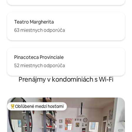
Teatro Margherita
63 miestnych odporúča
Pinacoteca Provinciale
52 miestnych odporúča
Prenájmy v kondomíniách s Wi-Fi
Obľúbené medzi hosťami
Najobľúbenejšie medzi hosťami