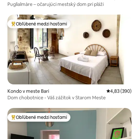
Puglialmàre – očarujúci mestský dom pri pláži
Obľúbené medzi hosťami
Najobľúbenejšie medzi hosťami
Kondo v meste Bari
Priemerné ohod
4,83 (390)
Dom chobotnice - Váš zážitok v Starom Meste
Obľúbené medzi hosťami
Najobľúbenejšie medzi hosťami