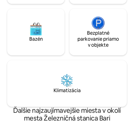
Bezplatné
Bazén
parkovanie priamo
v objekte
Klimatizácia
Ďalšie najzaujímavejšie miesta v okolí
mesta Železničná stanica Bari