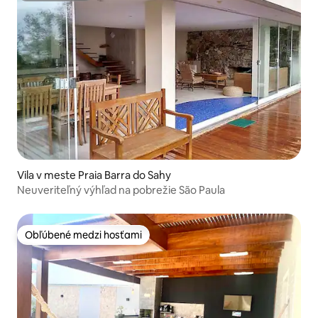
Vila v meste Praia Barra do Sahy
Neuveriteľný výhľad na pobrežie São Paula
Obľúbené medzi hosťami
Obľúbené medzi hosťami