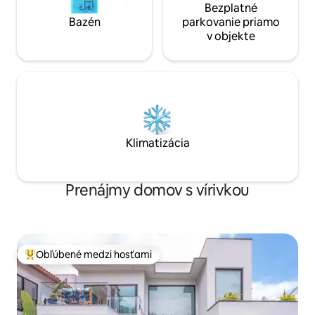
Bezplatné
Bazén
parkovanie priamo
v objekte
Klimatizácia
Prenájmy domov s vírivkou
Obľúbené medzi hosťami
Najobľúbenejšie medzi hosťami